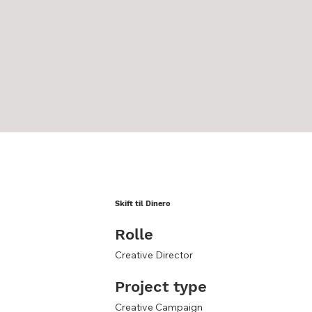
Skift til Dinero
Rolle
Creative Director
Project type
Creative Campaign